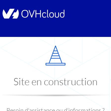
Site en construction
Besoin d'assistance ou d'informations ?